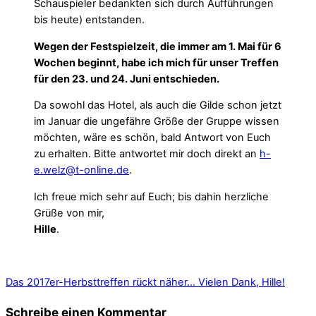
Schauspieler bedankten sich durch Aufführungen
bis heute) entstanden.
Wegen der Festspielzeit, die immer am 1. Mai für 6
Wochen beginnt, habe ich mich für unser Treffen
für den 23. und 24. Juni entschieden.
Da sowohl das Hotel, als auch die Gilde schon jetzt
im Januar die ungefähre Größe der Gruppe wissen
möchten, wäre es schön, bald Antwort von Euch
zu erhalten. Bitte antwortet mir doch direkt an
h-
e.welz@t-online.de
.
Ich freue mich sehr auf Euch; bis dahin herzliche
Grüße von mir,
Hille
.
Das 2017er-Herbsttreffen rückt näher…
Vielen Dank, Hille!
Schreibe einen Kommentar