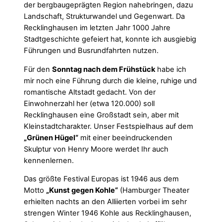
der bergbaugeprägten Region nahebringen, dazu
Landschaft, Strukturwandel und Gegenwart. Da
Recklinghausen im letzten Jahr 1000 Jahre
Stadtgeschichte gefeiert hat, konnte ich ausgiebig
Führungen und Busrundfahrten nutzen.
Für den
Sonntag nach dem Frühstück
habe ich
mir noch eine Führung durch die kleine, ruhige und
romantische Altstadt gedacht. Von der
Einwohnerzahl her (etwa 120.000) soll
Recklinghausen eine Großstadt sein, aber mit
Kleinstadtcharakter. Unser Festspielhaus auf dem
„Grünen Hügel“
mit einer beeindruckenden
Skulptur von Henry Moore werdet Ihr auch
kennenlernen.
Das größte Festival Europas ist 1946 aus dem
Motto
„Kunst gegen Kohle“
(Hamburger Theater
erhielten nachts an den Alliierten vorbei im sehr
strengen Winter 1946 Kohle aus Recklinghausen,