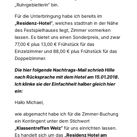
„Ruhrgebietlerin“ bin.
Für die Unterbringung habe ich bereits im
„Residenz-Hotel“
, welches stadtnah in der Nähe
des Festspielhauses liegt, Zimmer vormerken
lassen. Es bietet uns einen Sonderpreis, und zwar
77,00 € plus 13,00 € Frühstück für das
Einzelzimmer und 88,00 € plus Frühstück für das
Doppelzimmer.
Die hier folgende Nachtrags-Mail schrieb Hille
nach Rücksprache mit dem Hotel am 15.01.2018.
Ich klinke sie der Einfachheit halber gleich hier
ein:
Hallo Michael,
wie abgemacht habe ich für die Zimmer-Buchung
ein Kontingent unter dem Stichwort
„Klassentreffen Welz“
für uns einrichten lassen.
Es handelt sich um das
„Residenz Hotel am