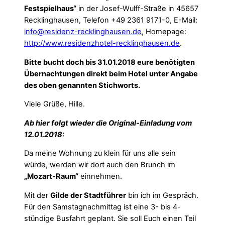
Festspielhaus“
in der Josef-Wulff-Straße in 45657
Recklinghausen, Telefon +49 2361 9171-0, E-Mail:
info@residenz-recklinghausen.de
, Homepage:
http://www.residenzhotel-recklinghausen.de
.
Bitte bucht doch bis 31.01.2018 eure benötigten
Übernachtungen direkt beim Hotel unter Angabe
des oben genannten Stichworts.
Viele Grüße, Hille.
Ab hier folgt wieder die Original-Einladung vom
12.01.2018:
Da meine Wohnung zu klein für uns alle sein
würde, werden wir dort auch den Brunch im
„Mozart-Raum“
einnehmen.
Mit der
Gilde der Stadtführer
bin ich im Gespräch.
Für den Samstagnachmittag ist eine 3- bis 4-
stündige Busfahrt geplant. Sie soll Euch einen Teil