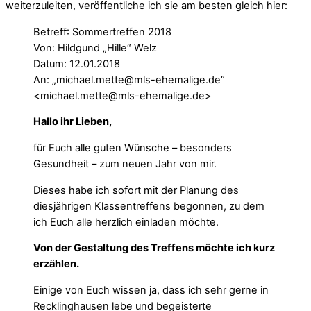
weiterzuleiten, veröffentliche ich sie am besten gleich hier:
Betreﬀ: Sommertreffen 2018
Von: Hildgund „Hille“ Welz
Datum: 12.01.2018
An: „michael.mette@mls-ehemalige.de“
<michael.mette@mls-ehemalige.de>
Hallo ihr Lieben,
für Euch alle guten Wünsche – besonders
Gesundheit – zum neuen Jahr von mir.
Dieses habe ich sofort mit der Planung des
diesjährigen Klassentreffens begonnen, zu dem
ich Euch alle herzlich einladen möchte.
Von der Gestaltung des Treffens möchte ich kurz
erzählen.
Einige von Euch wissen ja, dass ich sehr gerne in
Recklinghausen lebe und begeisterte