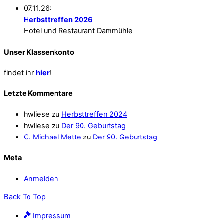
07.11.26:
Herbsttreffen 2026
Hotel und Restaurant Dammühle
Unser Klassenkonto
findet ihr
hier
!
Letzte Kommentare
hwliese
zu
Herbsttreffen 2024
hwliese
zu
Der 90. Geburtstag
C. Michael Mette
zu
Der 90. Geburtstag
Meta
Anmelden
Back To Top
Impressum