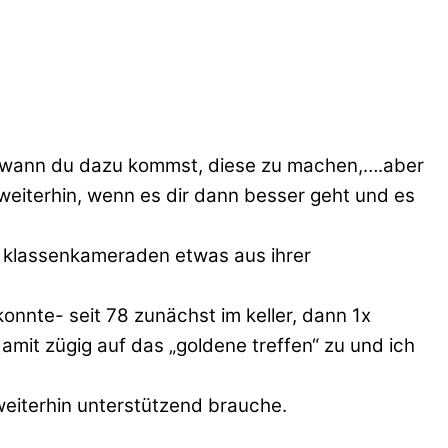
ßt, wann du dazu kommst, diese zu machen,….aber
weiterhin, wenn es dir dann besser geht und es
en klassenkameraden etwas aus ihrer
onnte- seit 78 zunächst im keller, dann 1x
amit zügig auf das „goldene treffen“ zu und ich
 weiterhin unterstützend brauche.