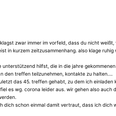
du klagst zwar immer im vorfeld, dass du nicht wei
ist in kurzem zeitzusammenhang. also klage ruhig 
e unterstützend hilfst, die in die jahre gekommen
n den treffen teilzunehmen, kontakte zu halten….
letzt das 45. treffen gehabt, zu dem ich einladen k
el es wg. corona leider aus. wir gehen also auch d
 werden.
ach dich schon einmal damit vertraut, dass ich dich