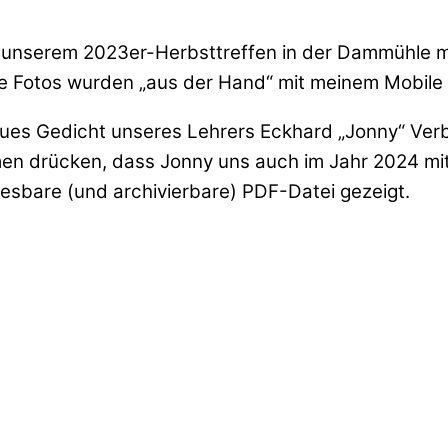
 unserem 2023er-Herbsttreffen in der Dammühle mö
– alle Fotos wurden „aus der Hand“ mit meinem Mobil
eues Gedicht unseres Lehrers Eckhard „Jonny“ Verb
n drücken, dass Jonny uns auch im Jahr 2024 mit s
lesbare (und archivierbare) PDF-Datei gezeigt.