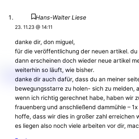
Hans-Walter Liese
23. 11.23 @ 14:11
danke dir, don miguel,
für die veröffentlichung der neuen artikel. 
dann erscheinen doch wieder neue artikel me
weiterhin so läuft, wie bisher.
danke dir auch dafür, dass du an meiner seit
bewegungsstarre zu holen- sich zu melden, a
wenn ich richtig gerechnet habe, haben wir zu
frauenberg und anschließend dammühle – 1x fi
hoffe, dass wir dies in großer zahl erreichen
es liegen also noch viele arbeiten vor dir, m