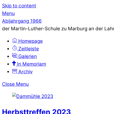
Skip to content
Menu
Abijahrgang 1966
der Martin-Luther-Schule zu Marburg an der Lah
Homepage
Zeitleiste
Galerien
In Memoriam
Archiv
Close Menu
Herbsttreffen 2023