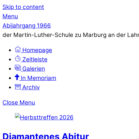
Skip to content
Menu
Abijahrgang 1966
der Martin-Luther-Schule zu Marburg an der Lah
Homepage
Zeitleiste
Galerien
In Memoriam
Archiv
Close Menu
Diamantenes Abitur