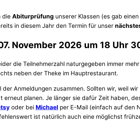
h die
Abiturprüfung
unserer Klassen (es gab einen
reits in diesem Jahr den Termin für unser
nächstes
07. November 2026 um 18 Uhr 3
leider die Teilnehmerzahl naturgegeben immer meh
echts neben der Theke im Hauptrestaurant.
l der Anmeldungen zusammen. Sollten wir, weil wir 
rneut planen. Je länger sie dafür Zeit haben, dest
tsy
oder bei
Michael
per E-Mail (einfach auf den N
lenswert ist natürlich auch eine möglichst frühze