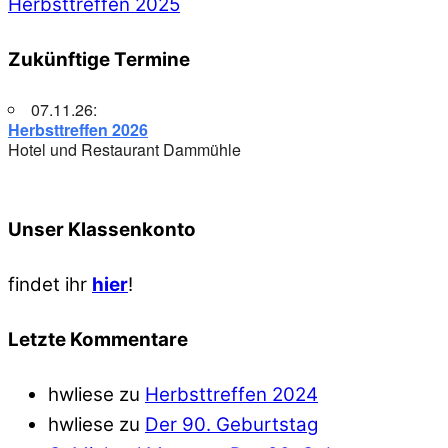
Herbsttreffen 2025
Zukünftige Termine
07.11.26:
Herbsttreffen 2026
Hotel und Restaurant Dammühle
Unser Klassenkonto
findet ihr
hier
!
Letzte Kommentare
hwliese
zu
Herbsttreffen 2024
hwliese
zu
Der 90. Geburtstag