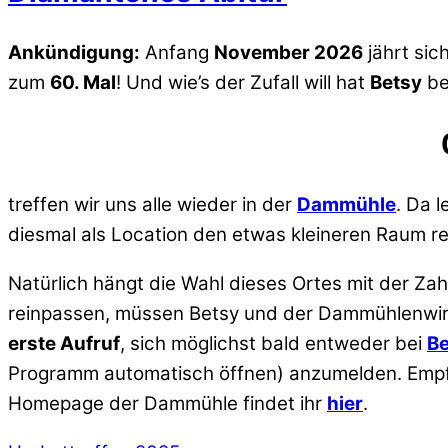
Ankündigung:
Anfang
November 2026
jährt sic
zum
60. Mal
! Und wie’s der Zufall will hat
Betsy
be
treffen wir uns alle wieder in der
Dammühle
. Da 
diesmal als Location den etwas kleineren Raum r
Natürlich hängt die Wahl dieses Ortes mit der Zah
reinpassen, müssen Betsy und der Dammühlenwirt e
erste Aufruf
, sich möglichst bald entweder bei
Be
Programm automatisch öffnen) anzumelden. Empfeh
Homepage der Dammühle findet ihr
hier
.