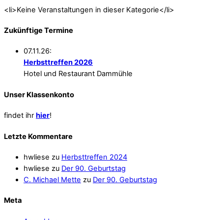
<li>Keine Veranstaltungen in dieser Kategorie</li>
Zukünftige Termine
07.11.26:
Herbsttreffen 2026
Hotel und Restaurant Dammühle
Unser Klassenkonto
findet ihr
hier
!
Letzte Kommentare
hwliese
zu
Herbsttreffen 2024
hwliese
zu
Der 90. Geburtstag
C. Michael Mette
zu
Der 90. Geburtstag
Meta