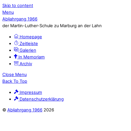
Skip to content
Menu
Abijahrgang 1966
der Martin-Luther-Schule zu Marburg an der Lahn
Homepage
Zeitleiste
Galerien
In Memoriam
Archiv
Close Menu
Back To Top
Impressum
Datenschutzerklärung
©
Abijahrgang 1966
2026